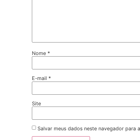
Nome
*
E-mail
*
Site
Salvar meus dados neste navegador para a