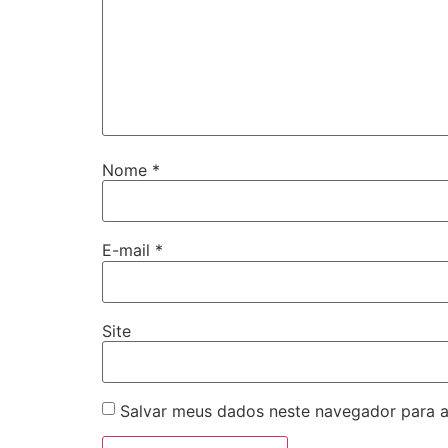
Nome
*
E-mail
*
Site
Salvar meus dados neste navegador para a