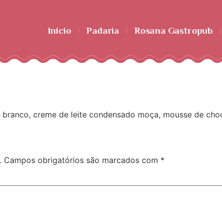
Início
Padaria
Rosana Gastropub
branco, creme de leite condensado moça, mousse de choco
.
Campos obrigatórios são marcados com
*