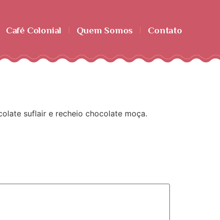
Café Colonial
Quem Somos
Contato
late suflair e recheio chocolate moça.